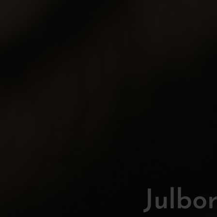
Julbo