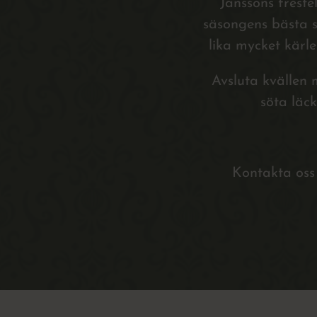
Janssons frest
säsongens bästa s
lika mycket kärle
Avsluta kvällen 
söta läc
Kontakta oss 