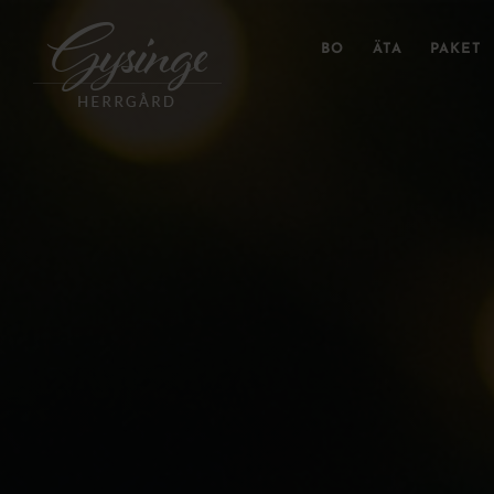
Fortsätt
till
BO
ÄTA
PAKET
innehållet