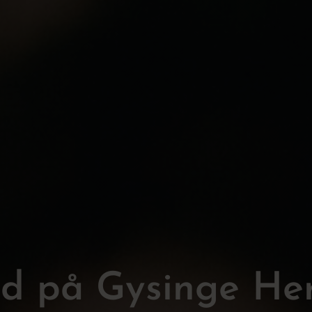
rd på Gysinge He