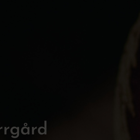
rrgård