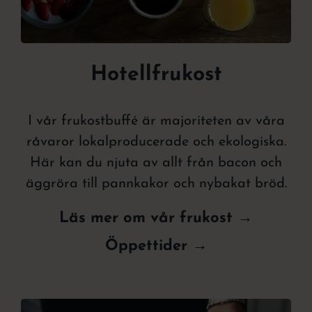
Hotellfrukost
I vår frukostbuffé är majoriteten av våra
råvaror lokalproducerade och ekologiska.
Här kan du njuta av allt från bacon och
äggröra till pannkakor och nybakat bröd.
Läs mer om vår frukost →
Öppettider →