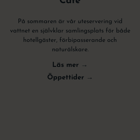
Café
På sommaren är vår uteservering vid
vattnet en självklar samlingsplats för både
hotellgäster, förbipasserande och
naturälskare.
Läs mer →
Öppettider →