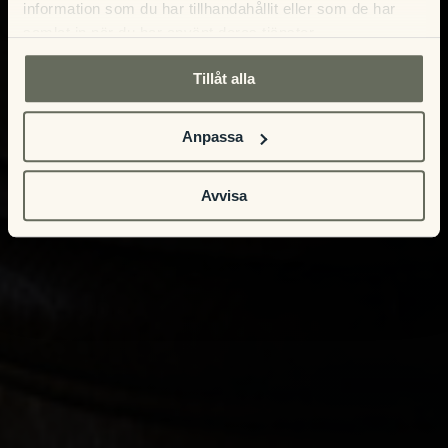
information som du har tillhandahållit eller som de har
samlat in när du har använt deras tjänster.
Tillåt alla
Anpassa
Avvisa