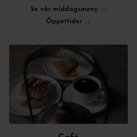
Se vår middagsmeny →
Öppettider →