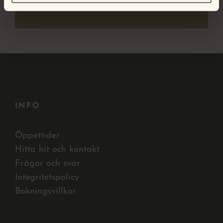
15:00 - 17:00
INFO
Öppettider
Hitta hit och kontakt
Frågor och svar
Integritetspolicy
Bokningsvillkor