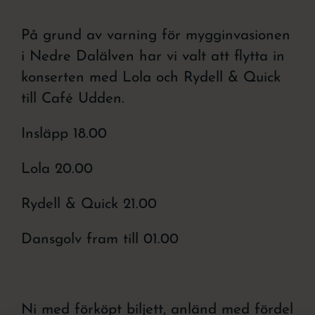
På grund av varning för mygginvasionen
i Nedre Dalälven har vi valt att flytta in
konserten med Lola och Rydell & Quick
till Café Udden.
Insläpp 18.00
Lola 20.00
Rydell & Quick 21.00
Dansgolv fram till 01.00
Ni med förköpt biljett, anländ med fördel