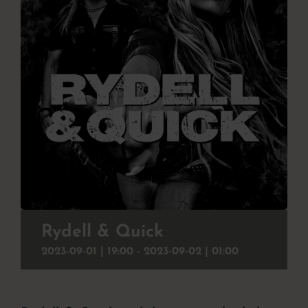
Julbord
Att uppleva
Kontakt
Event
Om hotellet
Rydell & Quick
2023-09-01 | 19:00
-
2023-09-02 | 01:00