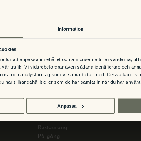
Information
cookies
e för att anpassa innehållet och annonserna till användarna, tillh
vår trafik. Vi vidarebefordrar även sådana identifierare och anna
nnons- och analysföretag som vi samarbetar med. Dessa kan i sin
har tillhandahållit eller som de har samlat in när du har använt 
Anpassa
PÅ HOTELLET
Restaurang
På gång