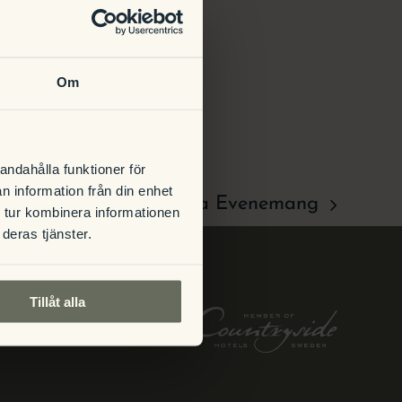
Om
andahålla funktioner för
n information från din enhet
Nästa
Evenemang
 tur kombinera informationen
deras tjänster.
Tillåt alla