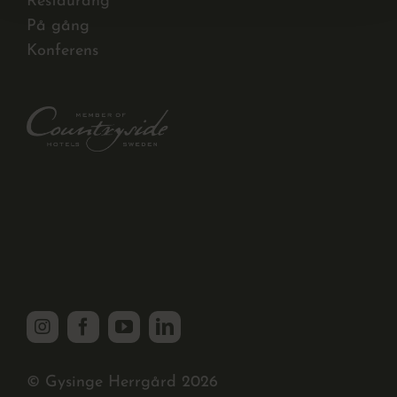
Restaurang
På gång
Konferens
© Gysinge Herrgård 2026