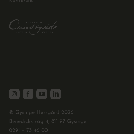
Konferens
© Gysinge Herrgård 2026
Benedicks väg 4, 811 97 Gysinge
0291 – 73 46 00