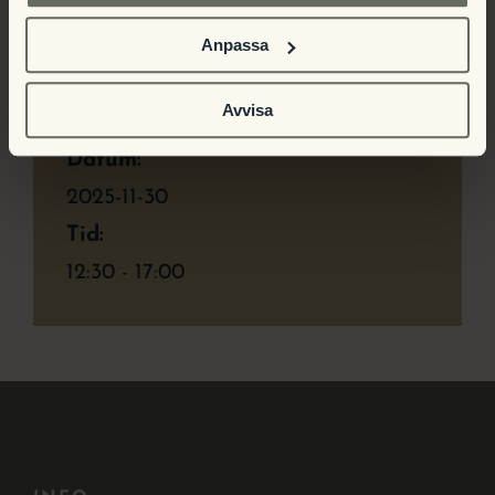
Anpassa
Detaljer
Avvisa
Datum:
2025-11-30
Tid:
12:30 - 17:00