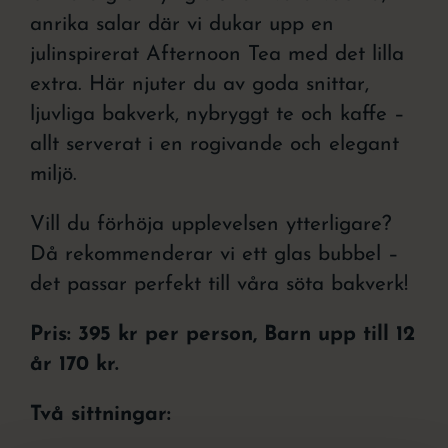
anrika salar där vi dukar upp en
julinspirerat Afternoon Tea med det lilla
extra. Här njuter du av goda snittar,
ljuvliga bakverk, nybryggt te och kaffe –
allt serverat i en rogivande och elegant
miljö.
Vill du förhöja upplevelsen ytterligare?
Då rekommenderar vi ett glas bubbel –
det passar perfekt till våra söta bakverk!
Pris: 395 kr per person, Barn upp till 12
år 170 kr.
Två sittningar: