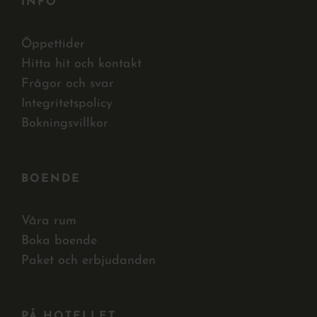
INFO
Öppettider
Hitta hit och kontakt
Frågor och svar
Integritetspolicy
Bokningsvillkor
BOENDE
Våra rum
Boka boende
Paket och erbjudanden
PÅ HOTELLET