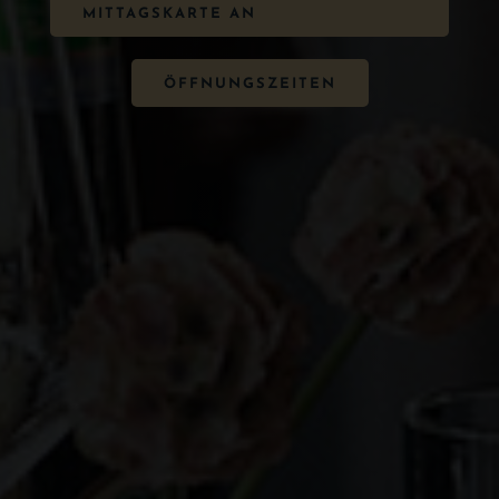
MITTAGSKARTE AN
ÖFFNUNGSZEITEN