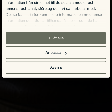
information från din enhet till de sociala medier och
annons- och analysföretag som vi samarbetar med.
Dessa kan i sin tur kombinera informationen med annan
information som du har tillhandahållit eller som de har
samlat in när du har använt deras tjänster.
Tillåt alla
Anpassa
Avvisa