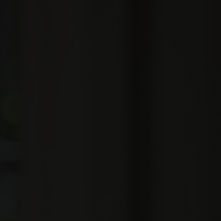
Weihnachtsbuffet
Erleben
Kontakt
Veranstaltung
Über das Hotel