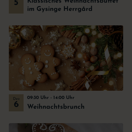
Klassisches Weihnachtsbuffet
5
im Gysinge Herrgård
09:30 Uhr
-
14:00 Uhr
Dez
6
Weihnachtsbrunch