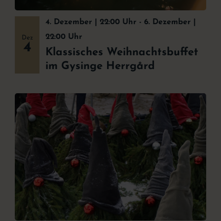
4. Dezember | 22:00 Uhr
-
6. Dezember |
22:00 Uhr
Dez
4
Klassisches Weihnachtsbuffet
im Gysinge Herrgård