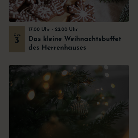
Weihnachtsbuffet
17:00 Uhr
-
22:00 Uhr
Erleben
Dez
Das kleine Weihnachtsbuffet
3
des Herrenhauses
Kontakt
Veranstaltung
Über das Hotel