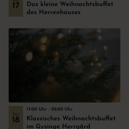
Dez
Das kleine Weihnachtsbuffet
17
des Herrenhauses
17:00 Uhr
-
22:00 Uhr
Dez
Klassisches Weihnachtsbuffet
18
im Gysinge Herrgård