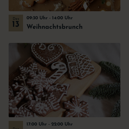
09:30 Uhr
-
14:00 Uhr
Dez
13
Weihnachtsbrunch
17:00 Uhr
-
22:00 Uhr