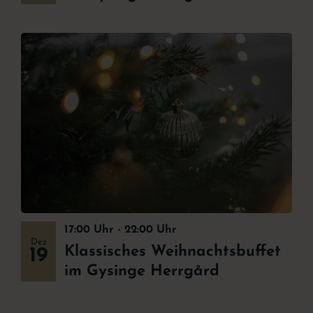
17:00 Uhr
-
22:00 Uhr
Dez
Klassisches Weihnachtsbuffet
19
im Gysinge Herrgård