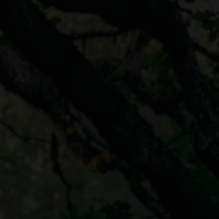
Weihnachtsbuffet
Erleben
Kontakt
Veranstaltung
Über das Hotel