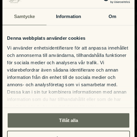
Samtycke
Information
Om
Denna webbplats använder cookies
Vi använder enhetsidentifierare för att anpassa innehållet
och annonserna till användarna, tillhandahålla funktioner
för sociala medier och analysera vår trafik. Vi
vidarebefordrar även sådana identifierare och annan
information från din enhet till de sociala medier och
annons- och analysföretag som vi samarbetar med.
Dessa kan i sin tur kombinera informationen med annan
information som du har tillhandahållit eller som de har
samlat in när du har använt deras tjänster.
Tillåt alla